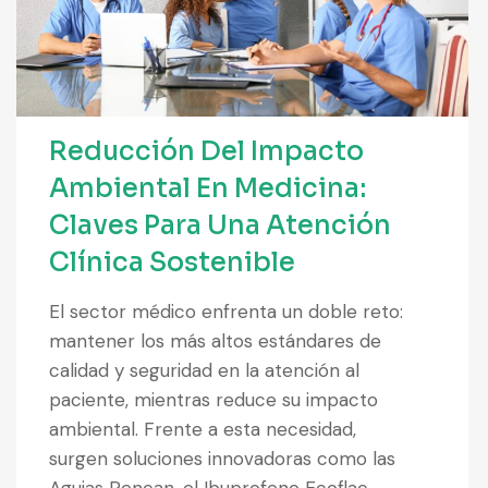
Reducción Del Impacto
Ambiental En Medicina:
Claves Para Una Atención
Clínica Sostenible
El sector médico enfrenta un doble reto:
mantener los más altos estándares de
calidad y seguridad en la atención al
paciente, mientras reduce su impacto
ambiental. Frente a esta necesidad,
surgen soluciones innovadoras como las