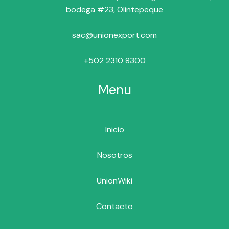
bodega #23, Olintepeque
sac@unionexport.com
+502 2310 8300
Menu
Inicio
Nosotros
UnionWiki
Contacto