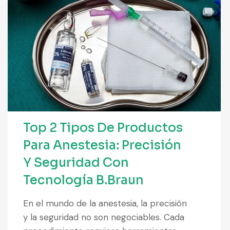
Top 2 Tipos De Productos
Para Anestesia: Precisión
Y Seguridad Con
Tecnología B.Braun
En el mundo de la anestesia, la precisión
y la seguridad no son negociables. Cada