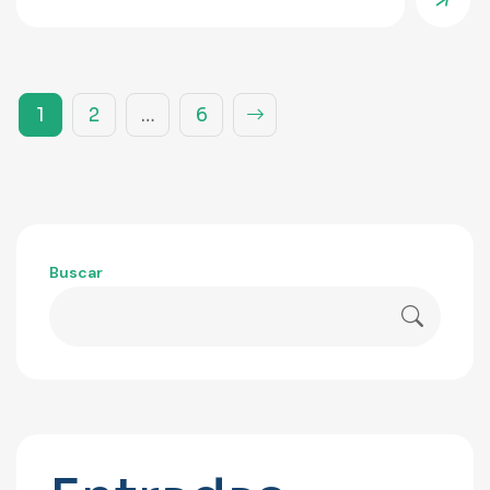
1
2
…
6
Buscar