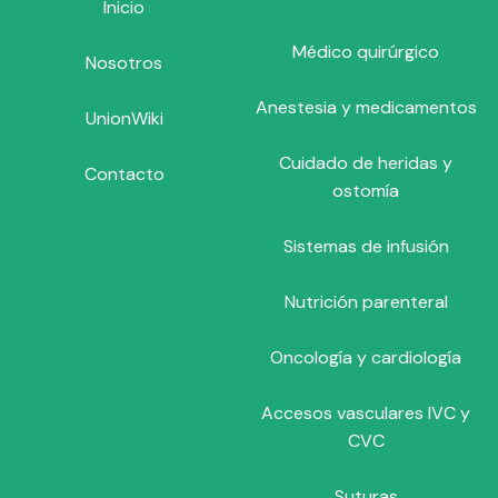
Inicio
Médico quirúrgico
Nosotros
Anestesia y medicamentos
UnionWiki
Cuidado de heridas y
Contacto
ostomía
Sistemas de infusión
Nutrición parenteral
Oncología y cardiología
Accesos vasculares IVC y
CVC
Suturas