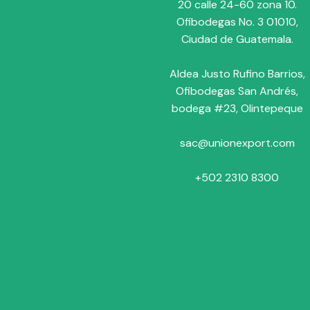
20 calle 24-60 zona 10.
Ofibodegas No. 3 01010,
Ciudad de Guatemala.
Aldea Justo Rufino Barrios,
Ofibodegas San Andrés,
bodega #23, Olintepeque
sac@unionexport.com
+502 2310 8300